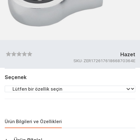
Hazet
SKU:
ZER17261761866870364E
Seçenek
Ürün Bilgileri ve Özellikleri