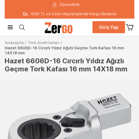
Güvenilirlik
1000 TL ve Üzeri Alışverişlerde Kargo Bedava!
Giriş Yap
Anasayfa
/
Tork Anahtarları
/
Hazet 6606D-16 Cırcırlı Yıldız Ağızlı Geçme Tork Kafası 16 mm
14X18 mm
Hazet 6606D-16 Cırcırlı Yıldız Ağızlı
Geçme Tork Kafası 16 mm 14X18 mm