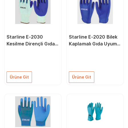
Starline E-2030
Starline E-2020 Bilek
Kesilme Dirençli Gıda
Kaplamalı Gıda Uyumlu
Uyumlu İş Eldiveni
Isı Dirençli Eldiven
Ürüne Git
Ürüne Git