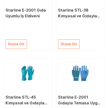
Starline E-2001 Gıda
Starline STL-38
Uyumlu İş Eldiveni
Kimyasal ve Gıdayla
Temasa Uygun Eldiven
(6-6.5/XS Beden)
Ürüne Git
Ürüne Git
Starline STL-45
Starline E-2001
Kimyasal ve Gıdayla
Gıdayla Temasa Uygun