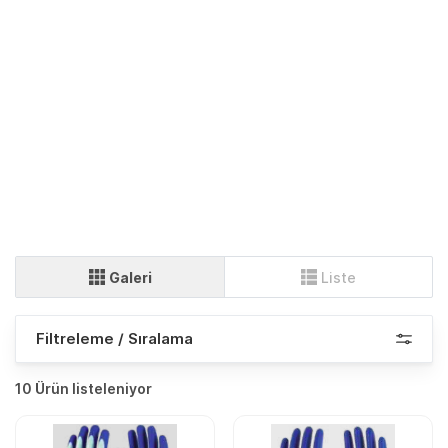
Galeri
Liste
Filtreleme / Sıralama
10 Ürün listeleniyor