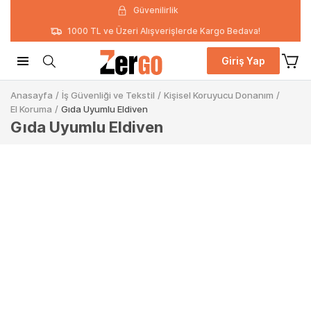
Güvenilirlik
1000 TL ve Üzeri Alışverişlerde Kargo Bedava!
Giriş Yap
Anasayfa
/
İş Güvenliği ve Tekstil
/
Kişisel Koruyucu Donanım
/
El Koruma
/
Gıda Uyumlu Eldiven
Gıda Uyumlu Eldiven