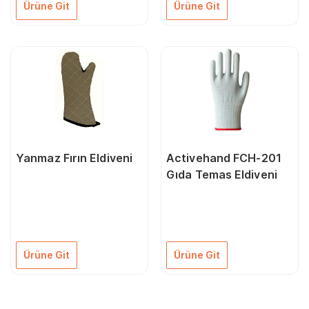
Ürüne Git
Ürüne Git
Yanmaz Fırın Eldiveni
Activehand FCH-201
Gıda Temas Eldiveni
Ürüne Git
Ürüne Git