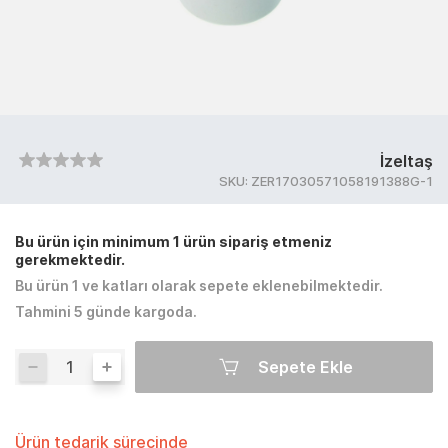
İzeltaş
SKU:
ZER17030571058191388G-1
Bu ürün için minimum 1 ürün sipariş etmeniz
gerekmektedir.
Bu ürün 1 ve katları olarak sepete eklenebilmektedir.
Tahmini 5 günde kargoda.
Sepete Ekle
Ürün tedarik sürecinde