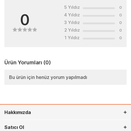
5 Yıldız
0
0
4 Yıldız
0
3 Yıldız
0
2 Yıldız
0
1 Yıldız
0
Ürün Yorumları
(0)
Bu ürün için henüz yorum yapılmadı
Hakkımızda
Satıcı Ol