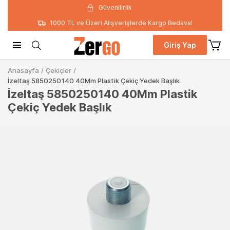
Güvenilirlik
1000 TL ve Üzeri Alışverişlerde Kargo Bedava!
Giriş Yap
Anasayfa
/
Çekiçler
/
İzeltaş 5850250140 40Mm Plastik Çekiç Yedek Başlık
İzeltaş 5850250140 40Mm Plastik
Çekiç Yedek Başlık