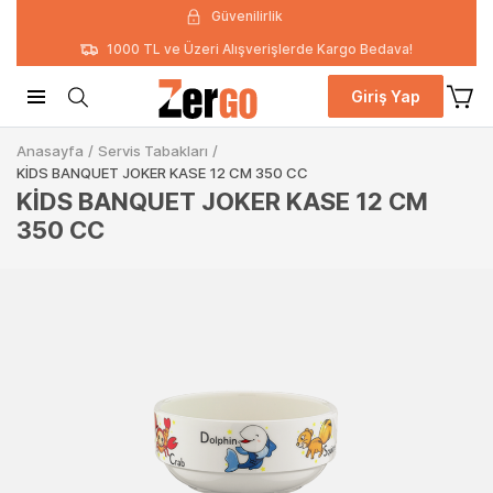
Güvenilirlik
1000 TL ve Üzeri Alışverişlerde Kargo Bedava!
Giriş Yap
Anasayfa
/
Servis Tabakları
/
KİDS BANQUET JOKER KASE 12 CM 350 CC
KİDS BANQUET JOKER KASE 12 CM
350 CC