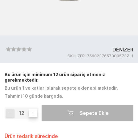
DENİZER
SKU:
ZER17568237657309573Z-1
Bu ürün için minimum 12 ürün sipariş etmeniz
gerekmektedir.
Bu ürün 1 ve katları olarak sepete eklenebilmektedir.
Tahmini 10 günde kargoda.
Sepete Ekle
Ürün tedarik sürecinde