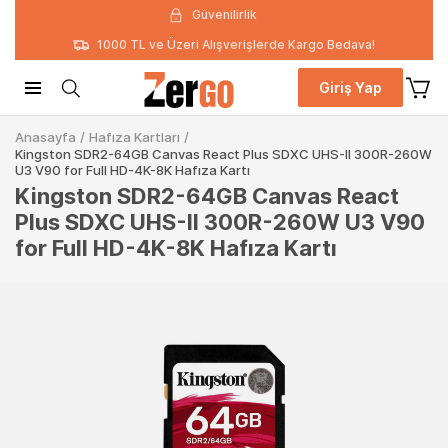
Güvenilirlik
1000 TL ve Üzeri Alışverişlerde Kargo Bedava!
Giriş Yap
Anasayfa
/
Hafıza Kartları
/
Kingston SDR2-64GB Canvas React Plus SDXC UHS-II 300R-260W
U3 V90 for Full HD-4K-8K Hafıza Kartı
Kingston SDR2-64GB Canvas React
Plus SDXC UHS-II 300R-260W U3 V90
for Full HD-4K-8K Hafıza Kartı