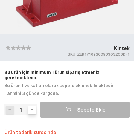
Kintek
SKU:
ZER1716936096303206D-1
Bu ürün için minimum 1 ürün sipariş etmeniz
gerekmektedir.
Bu ürün 1 ve katları olarak sepete eklenebilmektedir.
Tahmini 3 günde kargoda.
Sepete Ekle
Ürün tedarik sürecinde