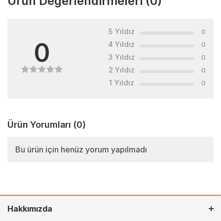
Ürün Değerlendirmeleri
(0)
5 Yıldız
0
0
4 Yıldız
0
3 Yıldız
0
2 Yıldız
0
1 Yıldız
0
Ürün Yorumları
(0)
Bu ürün için henüz yorum yapılmadı
Hakkımızda