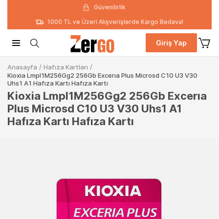
Güvenilirlik
1000 TL ve Üzeri Alışverişlerde Kargo Bedava!
Giriş Yap
Anasayfa
/
Hafıza Kartları
/
Kioxia Lmpl1M256Gg2 256Gb Excerıa Plus Microsd C10 U3 V30
Uhs1 A1 Hafıza Kartı Hafıza Kartı
Kioxia Lmpl1M256Gg2 256Gb Excerıa
Plus Microsd C10 U3 V30 Uhs1 A1
Hafıza Kartı Hafıza Kartı