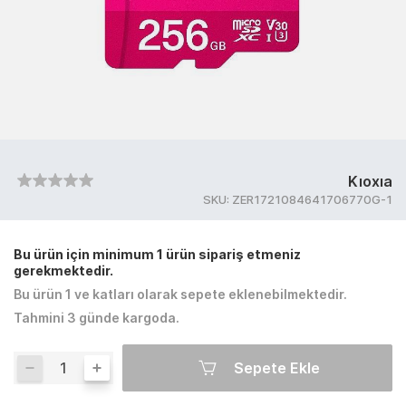
Kıoxıa
SKU:
ZER1721084641706770G-1
Bu ürün için minimum 1 ürün sipariş etmeniz
gerekmektedir.
Bu ürün 1 ve katları olarak sepete eklenebilmektedir.
Tahmini 3 günde kargoda.
Sepete Ekle