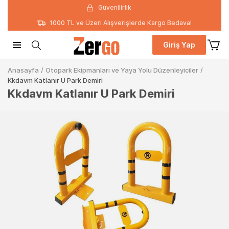
Güvenilirlik
1000 TL ve Üzeri Alışverişlerde Kargo Bedava!
Giriş Yap
Anasayfa
/
Otopark Ekipmanları ve Yaya Yolu Düzenleyiciler
/
Kkdavm Katlanır U Park Demiri
Kkdavm Katlanır U Park Demiri