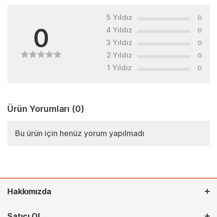
5 Yıldız
0
0
4 Yıldız
0
3 Yıldız
0
2 Yıldız
0
1 Yıldız
0
Ürün Yorumları
(0)
Bu ürün için henüz yorum yapılmadı
Hakkımızda
Satıcı Ol