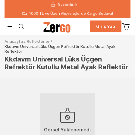
Güvenilirlik
1000 TL ve Üzeri Alışverişlerde Kargo Bedava!
Giriş Yap
Anasayfa
/
Reflektörler
/
Kkdavm Universal Lüks Üçgen Refrektör Kutullu Metal Ayak
Reflektör
Kkdavm Universal Lüks Üçgen
Refrektör Kutullu Metal Ayak Reflektör