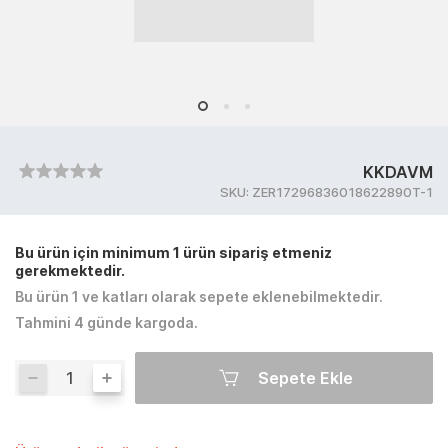
KKDAVM
SKU:
ZER17296836018622890T-1
Bu ürün için minimum 1 ürün sipariş etmeniz
gerekmektedir.
Bu ürün 1 ve katları olarak sepete eklenebilmektedir.
Tahmini 4 günde kargoda.
Sepete Ekle