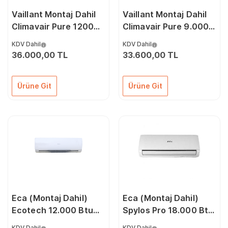
Vaillant Montaj Dahil
Vaillant Montaj Dahil
Climavair Pure 12000
Climavair Pure 9.000
Btu A++ İnverter Klima
Btu A++ İnverter Klima
KDV Dahil
KDV Dahil
36.000,00 TL
33.600,00 TL
Ürüne Git
Ürüne Git
Eca (Montaj Dahil)
Eca (Montaj Dahil)
Ecotech 12.000 Btu
Spylos Pro 18.000 Btu
A++ 3D Dc İnverter
A++ Dc İnverter Klima
KDV Dahil
KDV Dahil