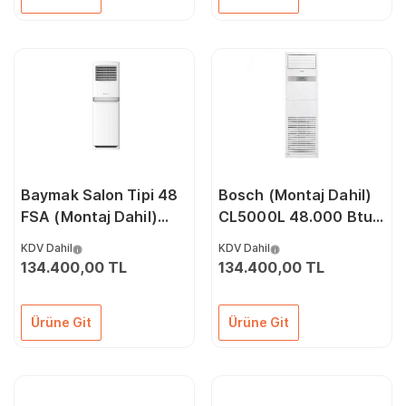
Baymak Salon Tipi 48
Bosch (Montaj Dahil)
FSA (Montaj Dahil)
CL5000L 48.000 Btu
48.000 Btu İnverter
Salon Tipi İnverter
KDV Dahil
KDV Dahil
Klima
Klima
134.400,00 TL
134.400,00 TL
Ürüne Git
Ürüne Git