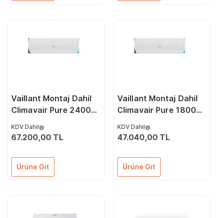
Vaillant Montaj Dahil
Vaillant Montaj Dahil
Climavair Pure 24000
Climavair Pure 18000
Btu A++ İnverter Klima
Btu A++ İnverter Klima
KDV Dahil
KDV Dahil
67.200,00 TL
47.040,00 TL
Ürüne Git
Ürüne Git