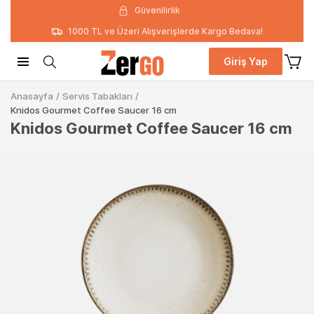
Güvenilirlik
1000 TL ve Üzeri Alışverişlerde Kargo Bedava!
Giriş Yap
Anasayfa
/
Servis Tabakları
/
Knidos Gourmet Coffee Saucer 16 cm
Knidos Gourmet Coffee Saucer 16 cm