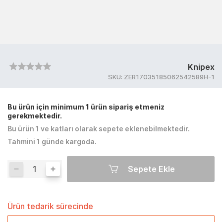
Knipex
SKU:
ZER17035185062542589H-1
Bu ürün için minimum 1 ürün sipariş etmeniz
gerekmektedir.
Bu ürün 1 ve katları olarak sepete eklenebilmektedir.
Tahmini 1 günde kargoda.
Sepete Ekle
Ürün tedarik sürecinde