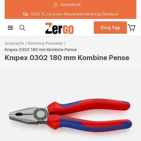
Güvenilirlik
1000 TL ve Üzeri Alışverişlerde Kargo Bedava!
Giriş Yap
Anasayfa
/
Kombine Penseler
/
Knıpex 0302 180 mm Kombine Pense
Knıpex 0302 180 mm Kombine Pense