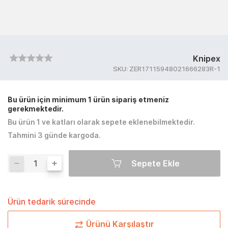
Knipex
SKU:
ZER17115948021666283R-1
Bu ürün için minimum 1 ürün sipariş etmeniz
gerekmektedir.
Bu ürün 1 ve katları olarak sepete eklenebilmektedir.
Tahmini 3 günde kargoda.
Sepete Ekle
Ürün tedarik sürecinde
Ürünü Karşılaştır