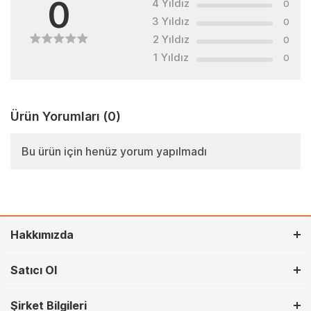
0
4 Yıldız
0
3 Yıldız
0
2 Yıldız
0
1 Yıldız
0
Ürün Yorumları
(0)
Bu ürün için henüz yorum yapılmadı
Hakkımızda
Satıcı Ol
Şirket Bilgileri