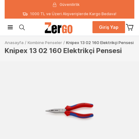
Güvenilirlik
1000 TL ve Üzeri Alışverişlerde Kargo Bedava!
Giriş Yap
Anasayfa
/
Kombine Penseler
/
Knipex 13 02 160 Elektrikçi Pensesi
Knipex 13 02 160 Elektrikçi Pensesi