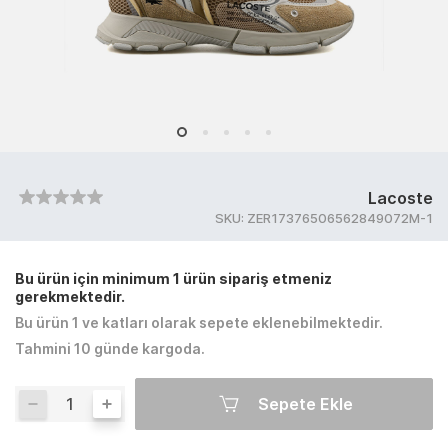
Lacoste
SKU:
ZER17376506562849072M-1
Bu ürün için minimum 1 ürün sipariş etmeniz
gerekmektedir.
Bu ürün 1 ve katları olarak sepete eklenebilmektedir.
Tahmini 10 günde kargoda.
Sepete Ekle