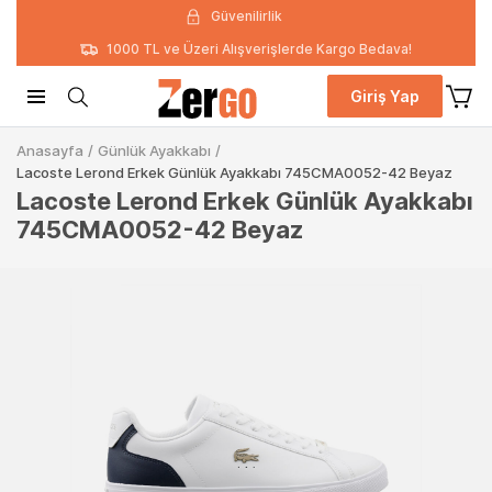
Güvenilirlik
1000 TL ve Üzeri Alışverişlerde Kargo Bedava!
Giriş Yap
Anasayfa
/
Günlük Ayakkabı
/
Lacoste Lerond Erkek Günlük Ayakkabı 745CMA0052-42 Beyaz
Lacoste Lerond Erkek Günlük Ayakkabı
745CMA0052-42 Beyaz