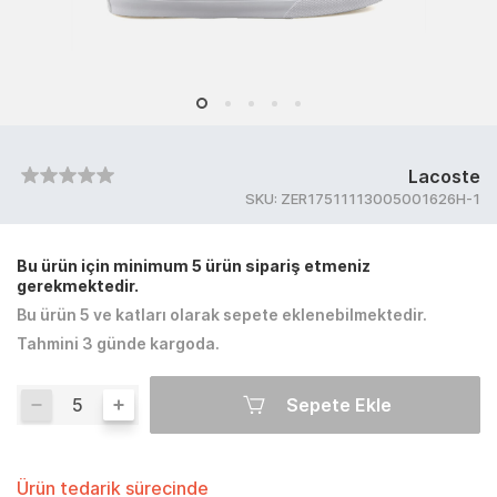
Lacoste
SKU:
ZER17511113005001626H-1
Bu ürün için minimum 5 ürün sipariş etmeniz
gerekmektedir.
Bu ürün 5 ve katları olarak sepete eklenebilmektedir.
Tahmini 3 günde kargoda.
Sepete Ekle
Ürün tedarik sürecinde