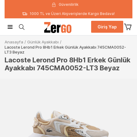
Güvenilirlik
1000 TL ve Üzeri Alışverişlerde Kargo Bedava!
Giriş Yap
Anasayfa
/
Günlük Ayakkabı
/
Lacoste Lerond Pro 8Hb1 Erkek Günlük Ayakkabı 745CMA0052-
LT3 Beyaz
Lacoste Lerond Pro 8Hb1 Erkek Günlük
Ayakkabı 745CMA0052-LT3 Beyaz