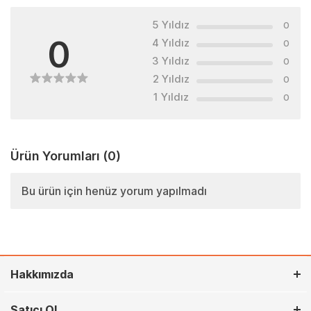
5 Yıldız
0
0
4 Yıldız
0
3 Yıldız
0
2 Yıldız
0
1 Yıldız
0
Ürün Yorumları
(0)
Bu ürün için henüz yorum yapılmadı
Hakkımızda
Satıcı Ol