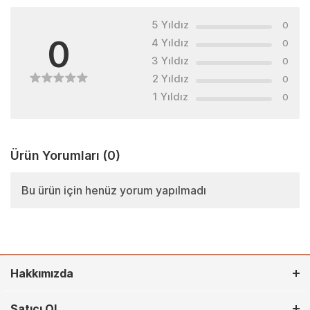
5 Yıldız
0
0
4 Yıldız
0
3 Yıldız
0
2 Yıldız
0
1 Yıldız
0
Ürün Yorumları
(0)
Bu ürün için henüz yorum yapılmadı
Hakkımızda
Satıcı Ol