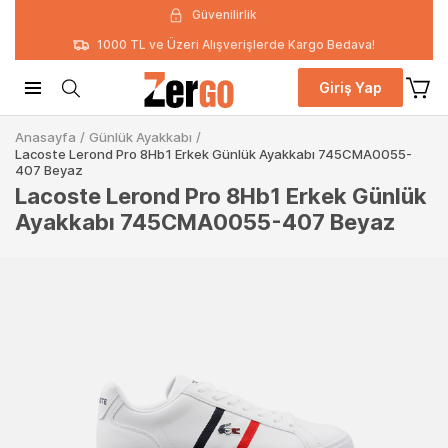
Güvenilirlik
1000 TL ve Üzeri Alışverişlerde Kargo Bedava!
Giriş Yap
Anasayfa
/
Günlük Ayakkabı
/
Lacoste Lerond Pro 8Hb1 Erkek Günlük Ayakkabı 745CMA0055-
407 Beyaz
Lacoste Lerond Pro 8Hb1 Erkek Günlük
Ayakkabı 745CMA0055-407 Beyaz