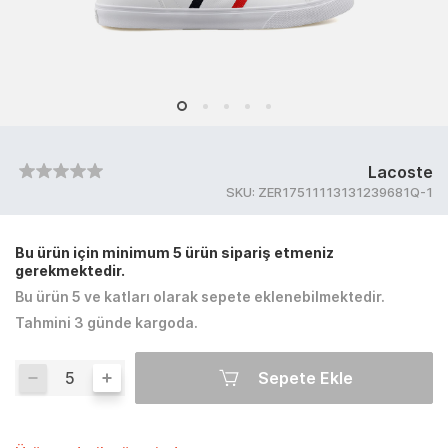
Lacoste
SKU:
ZER17511113131239681Q-1
Bu ürün için minimum 5 ürün sipariş etmeniz
gerekmektedir.
Bu ürün 5 ve katları olarak sepete eklenebilmektedir.
Tahmini 3 günde kargoda.
Sepete Ekle