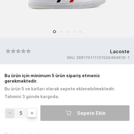
Lacoste
SKU:
ZER17511113152049461D-1
Bu ürün için minimum 5 ürün sipariş etmeniz
gerekmektedir.
Bu ürün 5 ve katları olarak sepete eklenebilmektedir.
Tahmini 3 günde kargoda.
Sepete Ekle