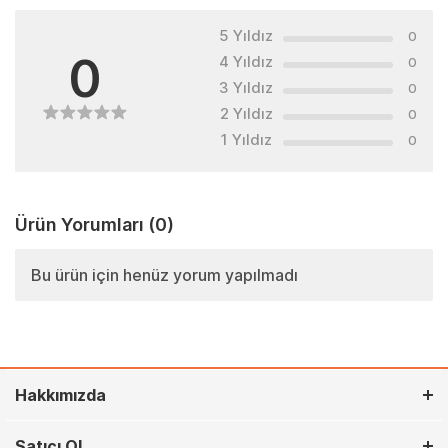
5 Yıldız
0
0
4 Yıldız
0
3 Yıldız
0
2 Yıldız
0
1 Yıldız
0
Ürün Yorumları
(0)
Bu ürün için henüz yorum yapılmadı
Hakkımızda
Satıcı Ol