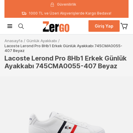
Güvenilirlik
1000 TL ve Üzeri Alışverişlerde Kargo Bedava!
Giriş Yap
Anasayfa
/
Günlük Ayakkabı
/
Lacoste Lerond Pro 8Hb1 Erkek Günlük Ayakkabı 745CMA0055-
407 Beyaz
Lacoste Lerond Pro 8Hb1 Erkek Günlük
Ayakkabı 745CMA0055-407 Beyaz