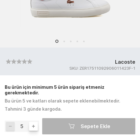
Lacoste
SKU:
ZER17511092906011423F-1
Bu ürün için minimum 5 ürün sipariş etmeniz
gerekmektedir.
Bu ürün 5 ve katları olarak sepete eklenebilmektedir.
Tahmini 3 günde kargoda.
Sepete Ekle