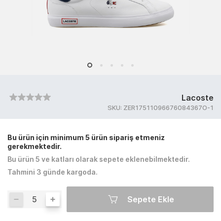
Lacoste
SKU:
ZER17511096676084367O-1
Bu ürün için minimum 5 ürün sipariş etmeniz
gerekmektedir.
Bu ürün 5 ve katları olarak sepete eklenebilmektedir.
Tahmini 3 günde kargoda.
Sepete Ekle