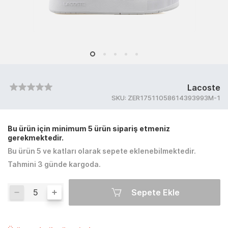
Lacoste
SKU:
ZER17511058614393993M-1
Bu ürün için minimum 5 ürün sipariş etmeniz
gerekmektedir.
Bu ürün 5 ve katları olarak sepete eklenebilmektedir.
Tahmini 3 günde kargoda.
Sepete Ekle