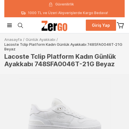
Güvenilirlik
1000 TL ve Üzeri Alışverişlerde Kargo Bedava!
Giriş Yap
Anasayfa
/
Günlük Ayakkabı
/
Lacoste Tclip Platform Kadın Günlük Ayakkabı 748SFA0046T-21G
Beyaz
Lacoste Tclip Platform Kadın Günlük
Ayakkabı 748SFA0046T-21G Beyaz