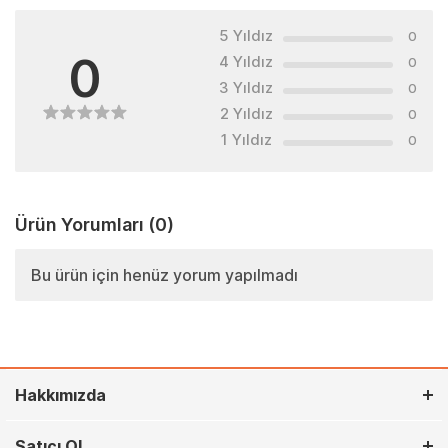
5 Yıldız
0
0
4 Yıldız
0
3 Yıldız
0
2 Yıldız
0
1 Yıldız
0
Ürün Yorumları
(0)
Bu ürün için henüz yorum yapılmadı
Hakkımızda
Satıcı Ol