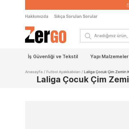
Hakkımızda
Sıkça Sorulan Sorular
İş Güvenliği ve Tekstil
Yapı Malzemeleri
Anasayfa
/
Futbol Ayakkabıları
/
Laliga Çocuk Çim Zemi
Laliga Çocuk Çim Ze