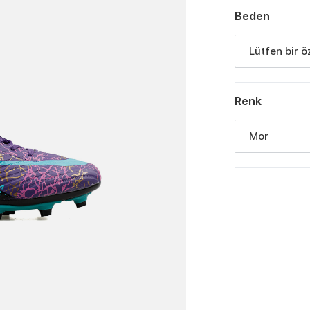
Beden
Lütfen bir ö
Renk
Mor