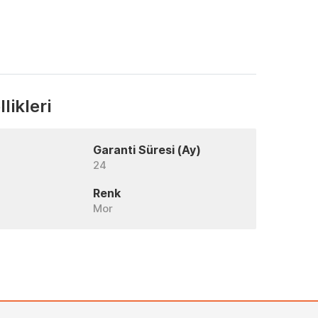
likleri
Garanti Süresi (Ay)
24
Renk
Mor