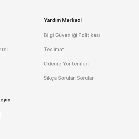
Yardım Merkezi
Bilgi Güvenliği Politikası
etni
Teslimat
Ödeme Yöntemleri
Sıkça Sorulan Sorular
leyin