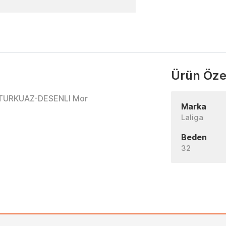
Ürün Özel
-TURKUAZ-DESENLI Mor
Marka
Laliga
Beden
32