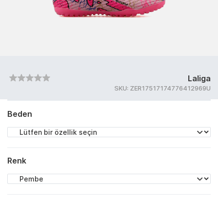
Laliga
SKU:
ZER17517174776412969U
Beden
Renk