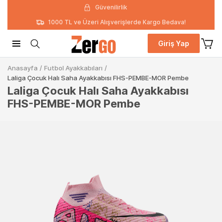
Güvenilirlik
1000 TL ve Üzeri Alışverişlerde Kargo Bedava!
Giriş Yap
Anasayfa
/
Futbol Ayakkabıları
/
Laliga Çocuk Halı Saha Ayakkabısı FHS-PEMBE-MOR Pembe
Laliga Çocuk Halı Saha Ayakkabısı
FHS-PEMBE-MOR Pembe