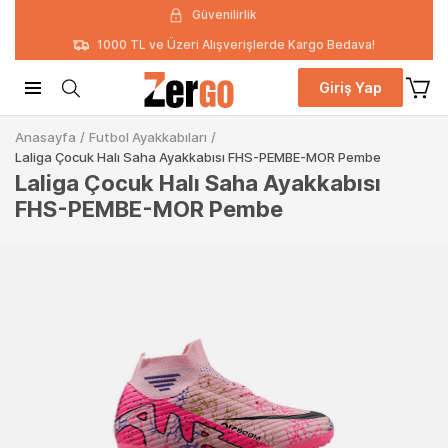
Güvenilirlik
1000 TL ve Üzeri Alışverişlerde Kargo Bedava!
Giriş Yap
Anasayfa
/
Futbol Ayakkabıları
/
Laliga Çocuk Halı Saha Ayakkabısı FHS-PEMBE-MOR Pembe
Laliga Çocuk Halı Saha Ayakkabısı
FHS-PEMBE-MOR Pembe