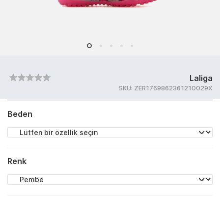
Laliga
SKU:
ZER1769862361210029X
Beden
Renk