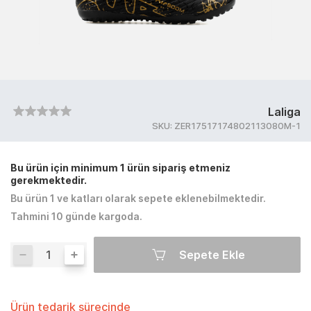
Laliga
SKU:
ZER17517174802113080M-1
Bu ürün için minimum 1 ürün sipariş etmeniz
gerekmektedir.
Bu ürün 1 ve katları olarak sepete eklenebilmektedir.
Tahmini 10 günde kargoda.
Sepete Ekle
Ürün tedarik sürecinde