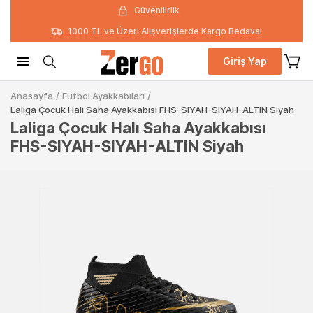
Güvenilirlik
1000 TL ve Üzeri Alışverişlerde Kargo Bedava!
Giriş Yap
Anasayfa
/
Futbol Ayakkabıları
/
Laliga Çocuk Halı Saha Ayakkabısı FHS-SIYAH-SIYAH-ALTIN Siyah
Laliga Çocuk Halı Saha Ayakkabısı
FHS-SIYAH-SIYAH-ALTIN Siyah