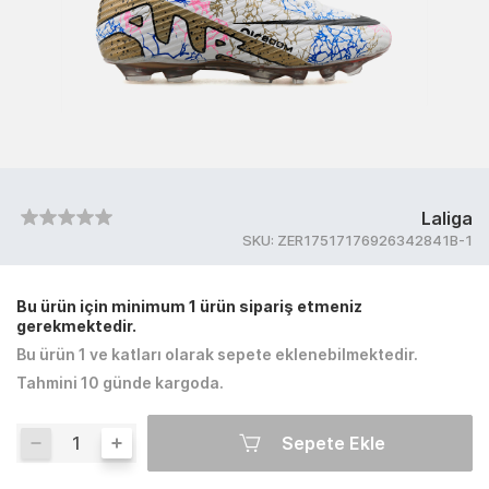
Laliga
SKU:
ZER17517176926342841B-1
Bu ürün için minimum 1 ürün sipariş etmeniz
gerekmektedir.
Bu ürün 1 ve katları olarak sepete eklenebilmektedir.
Tahmini 10 günde kargoda.
Sepete Ekle