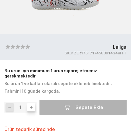
Laliga
SKU:
ZER17517174583914348H-1
Bu ürün için minimum 1 ürün sipariş etmeniz
gerekmektedir.
Bu ürün 1 ve katları olarak sepete eklenebilmektedir.
Tahmini 10 günde kargoda.
Sepete Ekle
Ürün tedarik sürecinde