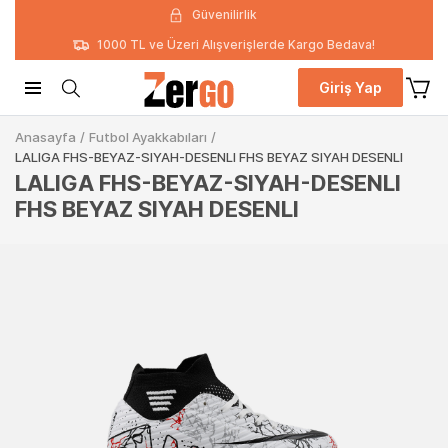
Güvenilirlik
1000 TL ve Üzeri Alışverişlerde Kargo Bedava!
Giriş Yap
Anasayfa
/
Futbol Ayakkabıları
/
LALIGA FHS-BEYAZ-SIYAH-DESENLI FHS BEYAZ SIYAH DESENLI
LALIGA FHS-BEYAZ-SIYAH-DESENLI
FHS BEYAZ SIYAH DESENLI