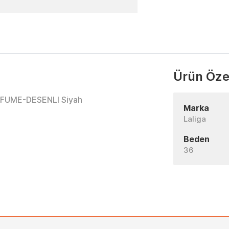
Ürün Özel
-FUME-DESENLI Siyah
Marka
Laliga
Beden
36