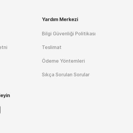
Yardım Merkezi
Bilgi Güvenliği Politikası
etni
Teslimat
Ödeme Yöntemleri
Sıkça Sorulan Sorular
leyin