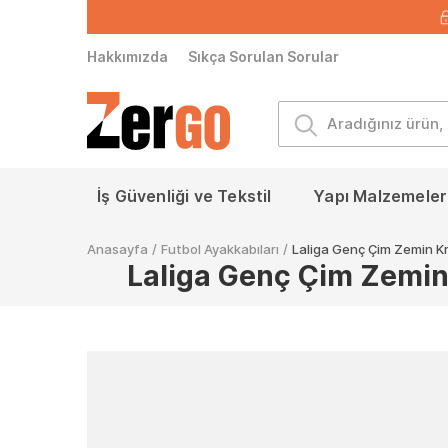
Hakkımızda
Sıkça Sorulan Sorular
İş Güvenliği ve Tekstil
Yapı Malzemeleri
Anasayfa
/
Futbol Ayakkabıları
/
Laliga Genç Çim Zemin 
Laliga Genç Çim Zemi