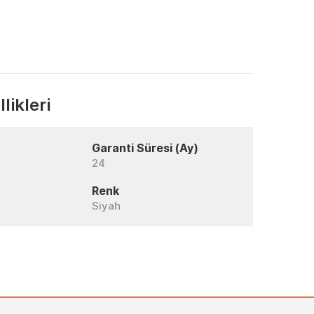
likleri
Garanti Süresi (Ay)
24
Renk
Siyah