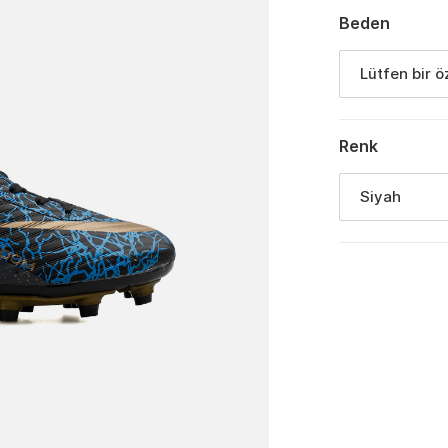
Beden
Lütfen bir ö
Renk
Siyah