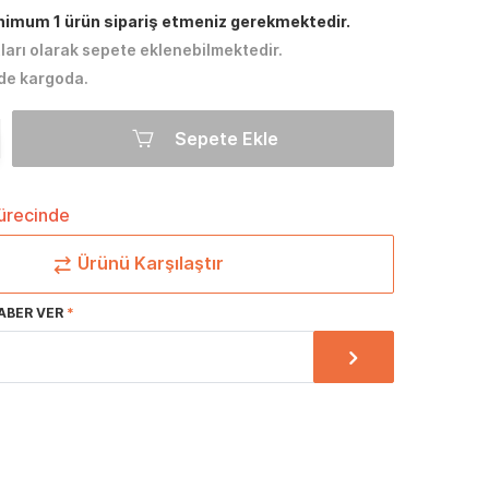
inimum 1 ürün sipariş etmeniz gerekmektedir.
tları olarak sepete eklenebilmektedir.
de kargoda.
Sepete Ekle
sürecinde
Ürünü Karşılaştır
ABER VER