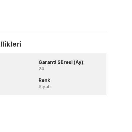
likleri
Garanti Süresi (Ay)
24
Renk
Siyah