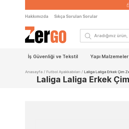
Hakkımızda
Sıkça Sorulan Sorular
İş Güvenliği ve Tekstil
Yapı Malzemeleri
Anasayfa
/
Futbol Ayakkabıları
/
Laliga Laliga Erkek Çim
Laliga Laliga Erkek Ç