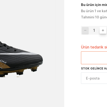
Bu ürün için m
Bu ürün 1 ve ka
Tahmini 10 gün
Ürün tedarik 
STOK GELINCE H