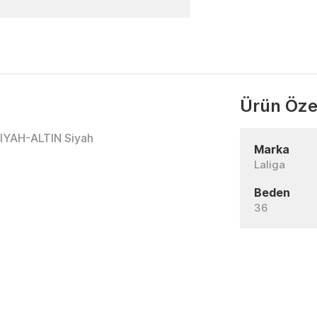
Ürün Özel
SIYAH-ALTIN Siyah
Marka
Laliga
Beden
36