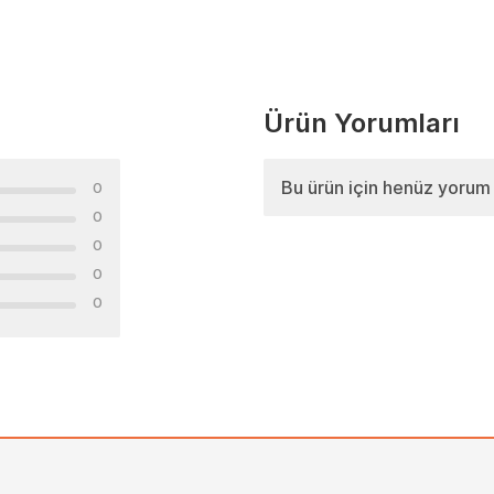
Ürün Yorumları
Bu ürün için henüz yorum
0
0
0
0
0