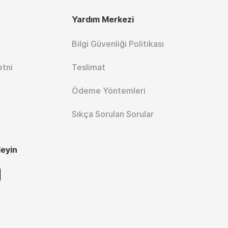
Yardım Merkezi
Bilgi Güvenliği Politikası
etni
Teslimat
Ödeme Yöntemleri
Sıkça Sorulan Sorular
leyin