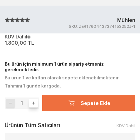
Mühlen
SKU:
ZER17604437374153252J-1
KDV Dahil
1.800,00 TL
Bu ürün için minimum 1 ürün sipariş etmeniz
gerekmektedir.
Bu ürün 1 ve katları olarak sepete eklenebilmektedir.
Tahmini 1 günde kargoda.
Sepete Ekle
Ürünün Tüm Satıcıları
KDV Dahil