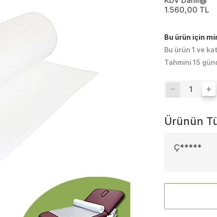
KDV Dahil
1.560,00 TL
Bu ürün için m
Bu ürün 1 ve ka
Tahmini 15 gün
Ürünün Tü
Ç*****