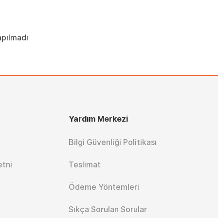
apılmadı
Yardım Merkezi
Bilgi Güvenliği Politikası
etni
Teslimat
Ödeme Yöntemleri
Sıkça Sorulan Sorular