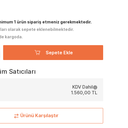
inimum 1 ürün sipariş etmeniz gerekmektedir.
tları olarak sepete eklenebilmektedir.
de kargoda.
Sepete Ekle
m Satıcıları
KDV Dahil
1.560,00 TL
Ürünü Karşılaştır