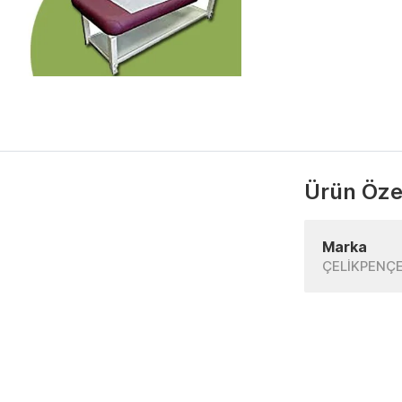
Ürün Özel
Marka
ÇELİKPENÇ