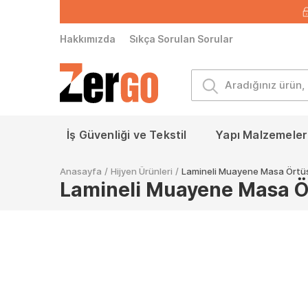
Hakkımızda
Sıkça Sorulan Sorular
İş Güvenliği ve Tekstil
Yapı Malzemeleri
Anasayfa
/
Hijyen Ürünleri
/
Lamineli Muayene Masa Örtü
Lamineli Muayene Masa Ö