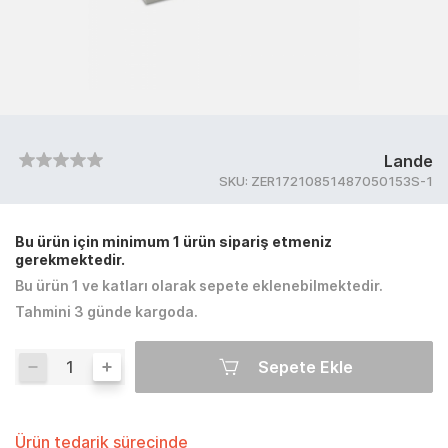
Lande
SKU:
ZER17210851487050153S-1
Bu ürün için minimum 1 ürün sipariş etmeniz
gerekmektedir.
Bu ürün 1 ve katları olarak sepete eklenebilmektedir.
Tahmini 3 günde kargoda.
Sepete Ekle
Ürün tedarik sürecinde