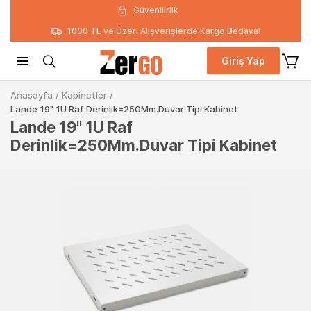
Güvenilirlik
1000 TL ve Üzeri Alışverişlerde Kargo Bedava!
Giriş Yap
Anasayfa
/
Kabinetler
/
Lande 19" 1U Raf Derinlik=250Mm.Duvar Tipi Kabinet
Lande 19" 1U Raf
Derinlik=250Mm.Duvar Tipi Kabinet