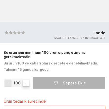
Lande
SKU:
ZER17751237615184601O-1
Bu ürün için minimum 100 ürün sipariş etmeniz
gerekmektedir.
Bu ürün 100 ve katları olarak sepete eklenebilmektedir.
Tahmini 15 günde kargoda.
Sepete Ekle
Ürün tedarik sürecinde