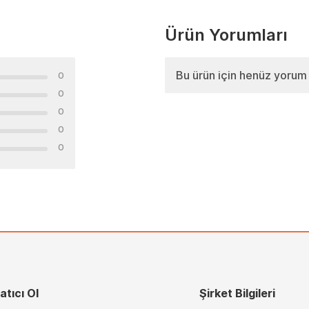
Ürün Yorumları
Bu ürün için henüz yorum
0
0
0
0
0
atıcı Ol
Şirket Bilgileri