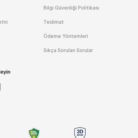
Bilgi Güvenliği Politikası
etni
Teslimat
Ödeme Yöntemleri
Sıkça Sorulan Sorular
leyin