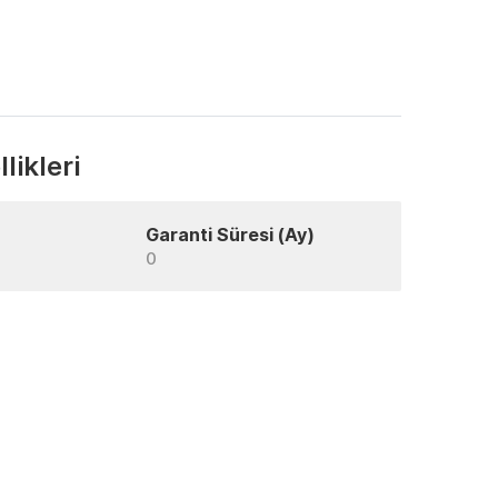
likleri
Garanti Süresi (Ay)
0