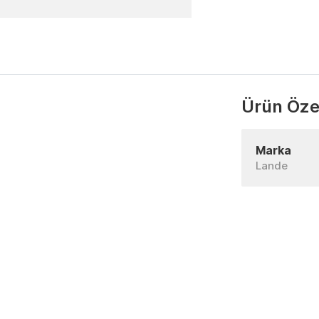
Ürün Özel
Marka
Lande