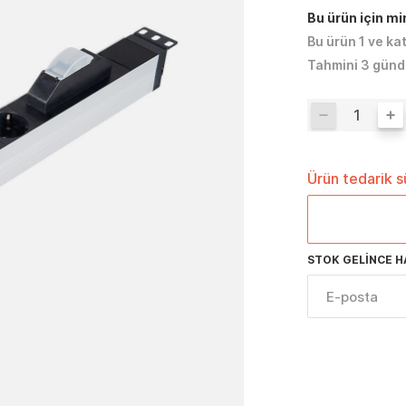
Bu ürün için m
Bu ürün 1 ve ka
Tahmini 3 günd
Ürün tedarik 
STOK GELINCE H