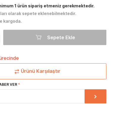
inimum 1 ürün sipariş etmeniz gerekmektedir.
tları olarak sepete eklenebilmektedir.
e kargoda.
Sepete Ekle
sürecinde
Ürünü Karşılaştır
ABER VER