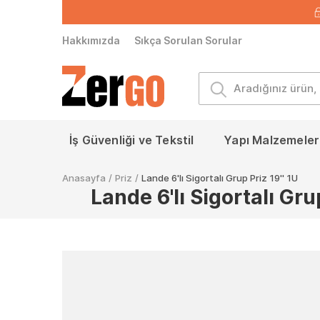
Hakkımızda
Sıkça Sorulan Sorular
İş Güvenliği ve Tekstil
Yapı Malzemeleri
Anasayfa
/
Priz
/
Lande 6'lı Sigortalı Grup Priz 19'' 1U
Lande 6'lı Sigortalı Grup