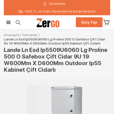
Güvenilirlik
1000 TL ve Üzeri Alışverişlerde Kargo Bedava!
Giriş Yap
Anasayfa
/
Serverlar
/
Lande Ln Esd Ip5509U6060 Lg Proline 500 O Safebox Çift Cidar
9U 19 W600Mm X D600Mm Outdoor Ip55 Kabinet Çift Cidarlı
Lande Ln Esd Ip5509U6060 Lg Proline
500 O Safebox Çift Cidar 9U 19
W600Mm X D600Mm Outdoor Ip55
Kabinet Çift Cidarlı