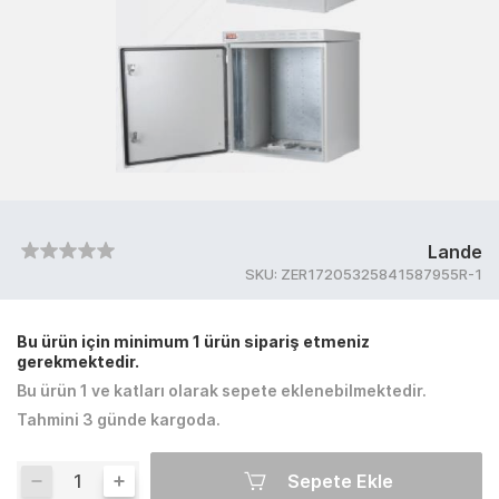
Lande
SKU:
ZER17205325841587955R-1
Bu ürün için minimum 1 ürün sipariş etmeniz
gerekmektedir.
Bu ürün 1 ve katları olarak sepete eklenebilmektedir.
Tahmini 3 günde kargoda.
Sepete Ekle