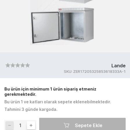
Lande
SKU:
ZER17205325853618333A-1
Bu ürün için minimum 1 ürün sipariş etmeniz
gerekmektedir.
Bu ürün 1 ve katları olarak sepete eklenebilmektedir.
Tahmini 3 günde kargoda.
Sepete Ekle