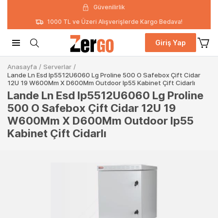
Güvenilirlik
1000 TL ve Üzeri Alışverişlerde Kargo Bedava!
Giriş Yap
Anasayfa
/
Serverlar
/
Lande Ln Esd Ip5512U6060 Lg Proline 500 O Safebox Çift Cidar
12U 19 W600Mm X D600Mm Outdoor Ip55 Kabinet Çift Cidarlı
Lande Ln Esd Ip5512U6060 Lg Proline
500 O Safebox Çift Cidar 12U 19
W600Mm X D600Mm Outdoor Ip55
Kabinet Çift Cidarlı