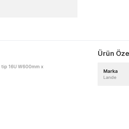
Ürün Özel
i tip 16U W600mm x
Marka
Lande