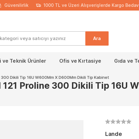
Güvenilirlik
1000 TL ve Üzeri Alışverişlerde Kargo Bedav
Ara
 ve Teknik Ürünler
Ofis ve Kırtasiye
Gıda ve T
 300 Dikili Tip 16U W600Mm X D600Mm Dikili Tip Kabinet
 121 Proline 300 Dikili Tip 16
Lande