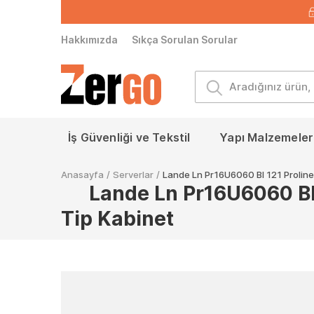
Hakkımızda
Sıkça Sorulan Sorular
İş Güvenliği ve Tekstil
Yapı Malzemeleri
Anasayfa
/
Serverlar
/
Lande Ln Pr16U6060 Bl 121 Proline
Lande Ln Pr16U6060 Bl
Tip Kabinet