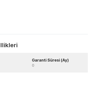
likleri
Garanti Süresi (Ay)
0