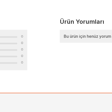
Ürün Yorumları
Bu ürün için henüz yorum
0
0
0
0
0