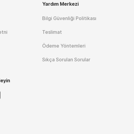
Yardım Merkezi
Bilgi Güvenliği Politikası
etni
Teslimat
Ödeme Yöntemleri
Sıkça Sorulan Sorular
leyin