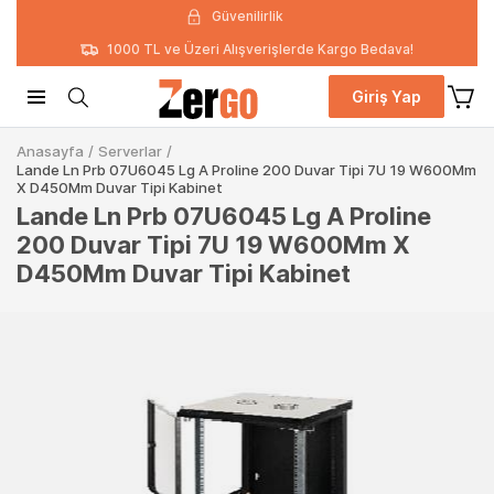
Güvenilirlik
1000 TL ve Üzeri Alışverişlerde Kargo Bedava!
Giriş Yap
Anasayfa
/
Serverlar
/
Lande Ln Prb 07U6045 Lg A Proline 200 Duvar Tipi 7U 19 W600Mm
X D450Mm Duvar Tipi Kabinet
Lande Ln Prb 07U6045 Lg A Proline
200 Duvar Tipi 7U 19 W600Mm X
D450Mm Duvar Tipi Kabinet