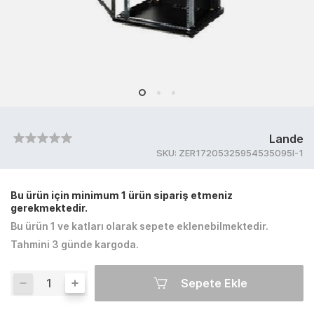
Lande
SKU:
ZER17205325954535095I-1
Bu ürün için minimum 1 ürün sipariş etmeniz
gerekmektedir.
Bu ürün 1 ve katları olarak sepete eklenebilmektedir.
Tahmini 3 günde kargoda.
Sepete Ekle