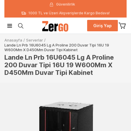
Güvenilirlik
1000 TL ve Üzeri Alışverişlerde Kargo Bedava!
Giriş Yap
Anasayfa
/
Serverlar
/
Lande Ln Prb 16U6045 Lg A Proline 200 Duvar Tipi 16U 19
W600Mm X D450Mm Duvar Tipi Kabinet
Lande Ln Prb 16U6045 Lg A Proline
200 Duvar Tipi 16U 19 W600Mm X
D450Mm Duvar Tipi Kabinet