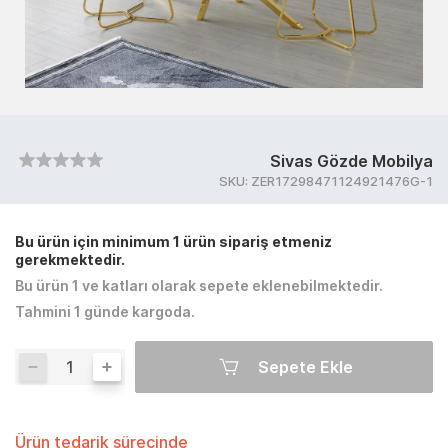
Sivas Gözde Mobilya
SKU:
ZER17298471124921476G-1
Bu ürün için minimum 1 ürün sipariş etmeniz
gerekmektedir.
Bu ürün 1 ve katları olarak sepete eklenebilmektedir.
Tahmini 1 günde kargoda.
Sepete Ekle
Ürün tedarik sürecinde