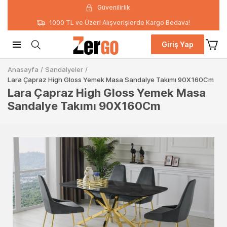
Güvenilirlik
1000 TL ve Üzeri Alışverişlerde Kargo Bedava!
Giriş Yap
Anasayfa
/
Sandalyeler
/
Lara Çapraz High Gloss Yemek Masa Sandalye Takımı 90X160Cm
Lara Çapraz High Gloss Yemek Masa
Sandalye Takımı 90X160Cm