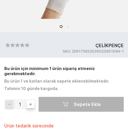
ÇELİKPENÇE
SKU:
ZER17585352602095193N-1
Bu ürün için minimum 1 ürün sipariş etmeniz
gerekmektedir.
Bu ürün 1 ve katları olarak sepete eklenebilmektedir.
Tahmini 10 günde kargoda.
Sepete Ekle
Ürün tedarik sürecinde