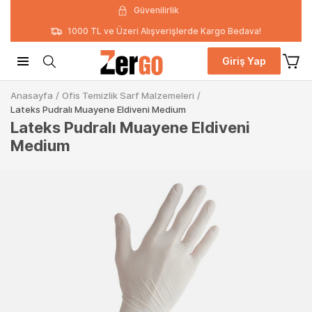
Güvenilirlik
1000 TL ve Üzeri Alışverişlerde Kargo Bedava!
Giriş Yap
Anasayfa
/
Ofis Temizlik Sarf Malzemeleri
/
Lateks Pudralı Muayene Eldiveni Medium
Lateks Pudralı Muayene Eldiveni
Medium