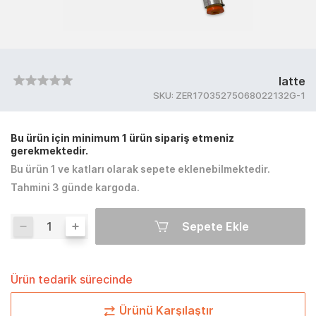
latte
SKU:
ZER17035275068022132G-1
Bu ürün için minimum 1 ürün sipariş etmeniz
gerekmektedir.
Bu ürün 1 ve katları olarak sepete eklenebilmektedir.
Tahmini 3 günde kargoda.
Sepete Ekle
Ürün tedarik sürecinde
Ürünü Karşılaştır