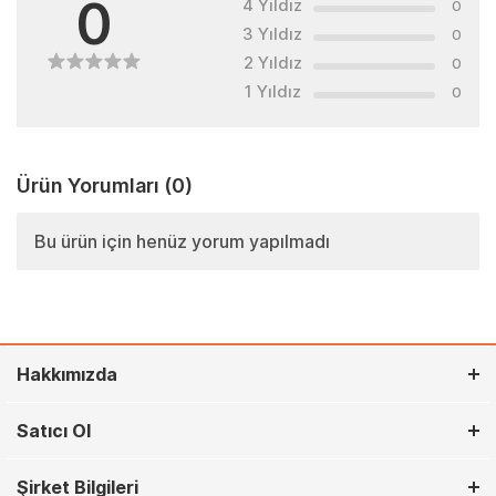
0
4 Yıldız
0
3 Yıldız
0
2 Yıldız
0
1 Yıldız
0
Ürün Yorumları
(0)
Bu ürün için henüz yorum yapılmadı
Hakkımızda
Satıcı Ol
Şirket Bilgileri