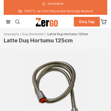
Güvenilirlik
1000 TL ve Üzeri Alışverişlerde Kargo Bedava!
Giriş Yap
Anasayfa
/
Duş Sistemleri
/
Latte Duş Hortumu 125cm
Latte Duş Hortumu 125cm