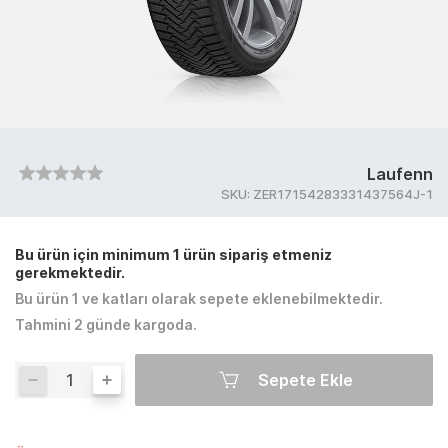
Laufenn
SKU:
ZER17154283331437564J-1
Bu ürün için minimum 1 ürün sipariş etmeniz
gerekmektedir.
Bu ürün 1 ve katları olarak sepete eklenebilmektedir.
Tahmini 2 günde kargoda.
Sepete Ekle