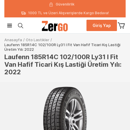
Güvenilirlik
1000 TL ve Üzeri Alışverişlerde Kargo Bedava!
Giriş Yap
Anasayfa
/
Oto Lastikler
/
Laufenn 185R14C 102/100R Ly31 I Fit Van Hafif Ticari Kış Lastiği
Üretim Yılı: 2022
Laufenn 185R14C 102/100R Ly31 I Fit
Van Hafif Ticari Kış Lastiği Üretim Yılı:
2022