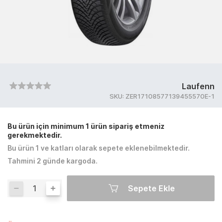
Laufenn
SKU:
ZER17108577139455570E-1
Bu ürün için minimum 1 ürün sipariş etmeniz
gerekmektedir.
Bu ürün 1 ve katları olarak sepete eklenebilmektedir.
Tahmini 2 günde kargoda.
Sepete Ekle