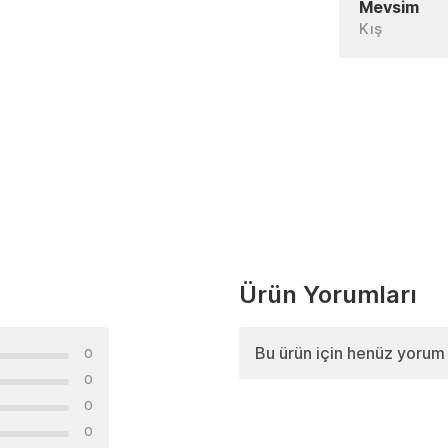
Mevsim
Kış
Ürün Yorumları
Bu ürün için henüz yorum
0
0
0
0