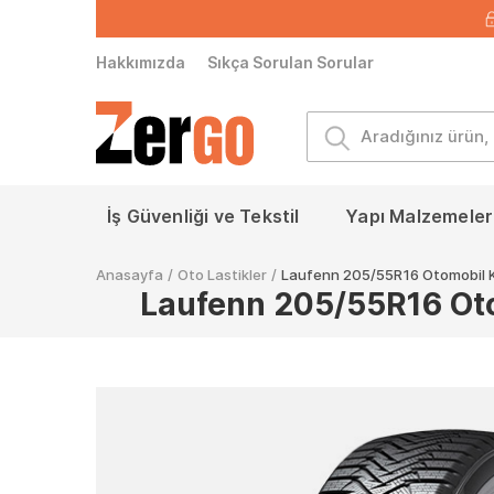
Hakkımızda
Sıkça Sorulan Sorular
İş Güvenliği ve Tekstil
Yapı Malzemeleri
Anasayfa
/
Oto Lastikler
/
Laufenn 205/55R16 Otomobil Kı
Laufenn 205/55R16 Otom