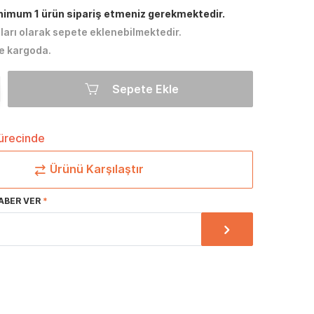
inimum 1 ürün sipariş etmeniz gerekmektedir.
tları olarak sepete eklenebilmektedir.
e kargoda.
Sepete Ekle
sürecinde
Ürünü Karşılaştır
ABER VER