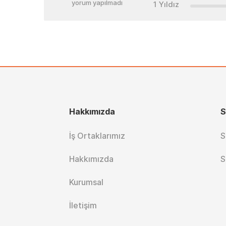
yorum yapılmadı
1 Yıldız
Hakkımızda
S
İş Ortaklarımız
S
Hakkımızda
S
Kurumsal
İletişim