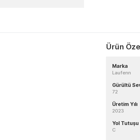
Ürün Özel
Marka
Laufenn
Gürültü Se
72
Üretim Yılı
2023
Yol Tutuşu
C