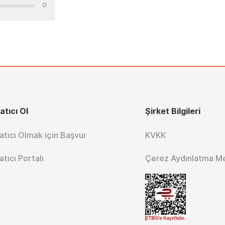
0
atıcı Ol
Şirket Bilgileri
atıcı Olmak için Başvur
KVKK
atıcı Portalı
Çerez Aydınlatma M