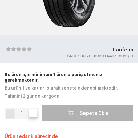
Laufenn
SKU:
ZER17016960144951595Q-1
Bu ürün için minimum 1 ürün sipariş etmeniz
gerekmektedir.
Bu ürün 1 ve katları olarak sepete eklenebilmektedir.
Tahmini 2 günde kargoda.
Sepete Ekle
Ürün tedarik sürecinde