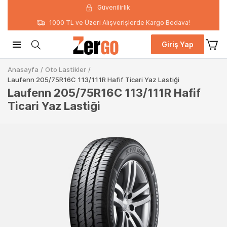
Güvenilirlik
1000 TL ve Üzeri Alışverişlerde Kargo Bedava!
Giriş Yap
Anasayfa
/
Oto Lastikler
/
Laufenn 205/75R16C 113/111R Hafif Ticari Yaz Lastiği
Laufenn 205/75R16C 113/111R Hafif
Ticari Yaz Lastiği