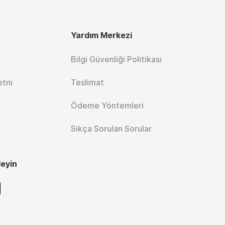
Yardım Merkezi
Bilgi Güvenliği Politikası
etni
Teslimat
Ödeme Yöntemleri
Sıkça Sorulan Sorular
leyin