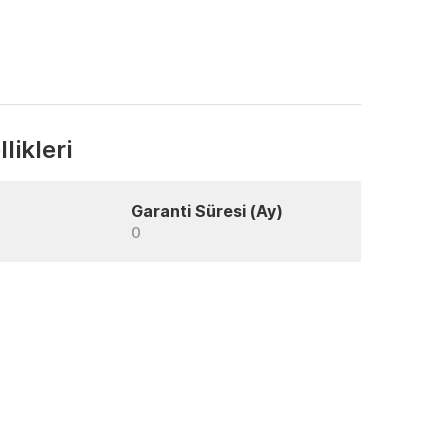
likleri
Garanti Süresi (Ay)
0