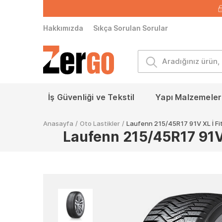
Hakkımızda
Sıkça Sorulan Sorular
İş Güvenliği ve Tekstil
Yapı Malzemeleri
Anasayfa
/
Oto Lastikler
/
Laufenn 215/45R17 91V XL İ Fit 
Laufenn 215/45R17 91V X