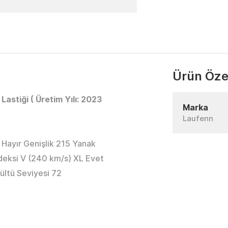
Ürün Özel
astiği ( Üretim Yılı: 2023
Marka
Laufenn
 Hayır Genişlik 215 Yanak
deksi V (240 km/s) XL Evet
rültü Seviyesi 72