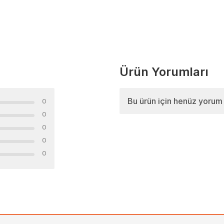
Ürün Yorumları
Bu ürün için henüz yorum
0
0
0
0
0