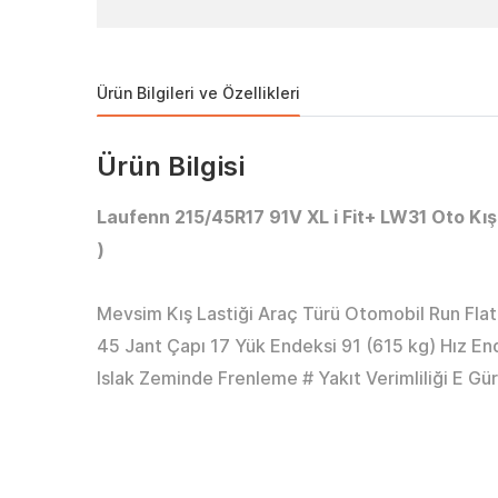
Ürün Bilgileri ve Özellikleri
Ürün Bilgisi
Laufenn 215/45R17 91V XL i Fit+ LW31 Oto Kış L
)
Mevsim Kış Lastiği Araç Türü Otomobil Run Flat
45 Jant Çapı 17 Yük Endeksi 91 (615 kg) Hız En
Islak Zeminde Frenleme # Yakıt Verimliliği E Gü