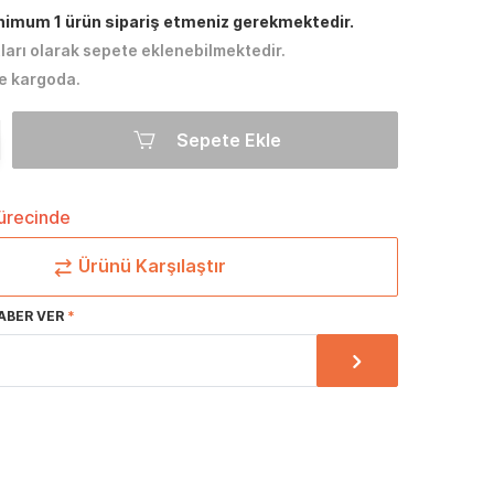
inimum 1 ürün sipariş etmeniz gerekmektedir.
tları olarak sepete eklenebilmektedir.
e kargoda.
Sepete Ekle
sürecinde
Ürünü Karşılaştır
ABER VER