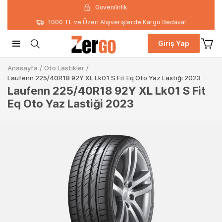
Güvenilirlik
1000 TL ve Üzeri Alışverişlerde Kargo Bedava!
Giriş Yap
Anasayfa
/
Oto Lastikler
/
Laufenn 225/40R18 92Y XL Lk01 S Fit Eq Oto Yaz Lastiği 2023
Laufenn 225/40R18 92Y XL Lk01 S Fit
Eq Oto Yaz Lastiği 2023