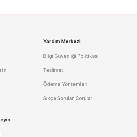
Yardım Merkezi
Bilgi Güvenliği Politikası
etni
Teslimat
Ödeme Yöntemleri
Sıkça Sorulan Sorular
leyin