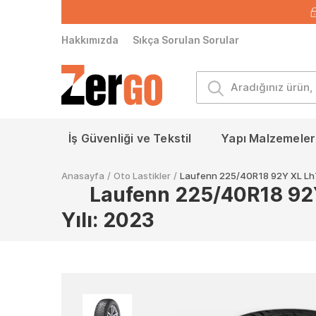
Hakkımızda
Sıkça Sorulan Sorular
İş Güvenliği ve Tekstil
Yapı Malzemeleri
Anasayfa
/
Oto Lastikler
/
Laufenn 225/40R18 92Y XL Lh71
Laufenn 225/40R18 92Y 
Yılı: 2023