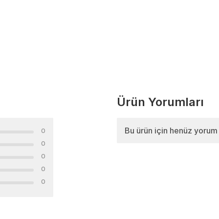
Ürün Yorumları
Bu ürün için henüz yorum
0
0
0
0
0