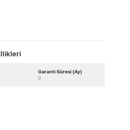
likleri
Garanti Süresi (Ay)
0