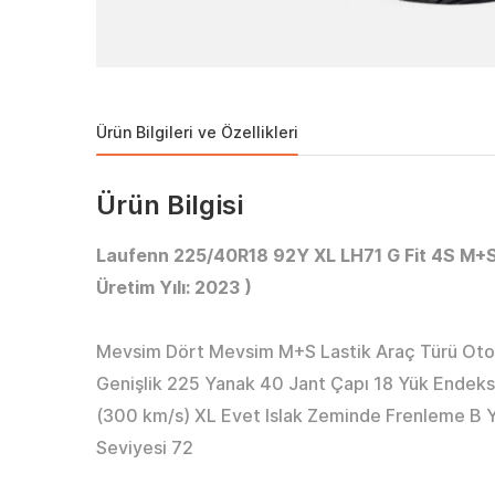
Ürün Bilgileri ve Özellikleri
Ürün Bilgisi
Laufenn 225/40R18 92Y XL LH71 G Fit 4S M+S 
Üretim Yılı: 2023 )
Mevsim Dört Mevsim M+S Lastik Araç Türü Otom
Genişlik 225 Yanak 40 Jant Çapı 18 Yük Endeks
(300 km/s) XL Evet Islak Zeminde Frenleme B Ya
Seviyesi 72