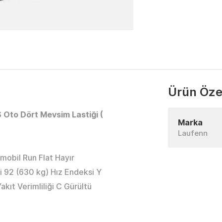
Ürün Özel
Oto Dört Mevsim Lastiği (
Marka
Laufenn
obil Run Flat Hayır
i 92 (630 kg) Hız Endeksi Y
kıt Verimliliği C Gürültü